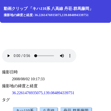
動画クリップ 「キハ110系 八高線 丹荘-群馬藤岡」
撮影地の緯度と経度: 36.2261476935075,139.084894339751
撮影日時
2008/08/02 10:17:33
撮影地の緯度と経度
36.2261476935075,139.084894339751
タグ
キハ110系
八高線
丹荘-群馬藤岡