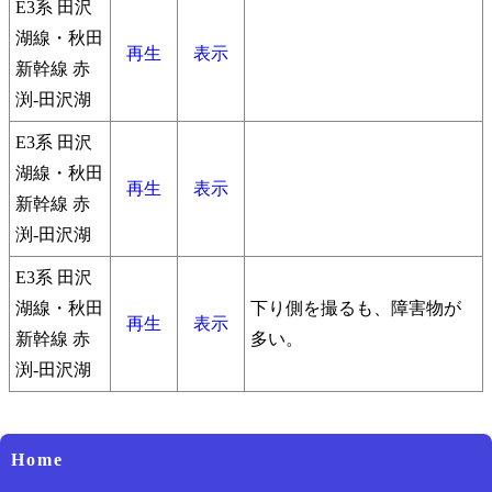
E3系 田沢
湖線・秋田
再生
表示
新幹線 赤
渕-田沢湖
E3系 田沢
湖線・秋田
再生
表示
新幹線 赤
渕-田沢湖
E3系 田沢
湖線・秋田
下り側を撮るも、障害物が
再生
表示
新幹線 赤
多い。
渕-田沢湖
Home