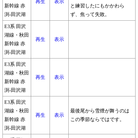
再生
表示
新幹線 赤
と練習したにもかかわら
渕-田沢湖
ず、焦って失敗。
E3系 田沢
湖線・秋田
再生
表示
新幹線 赤
渕-田沢湖
E3系 田沢
湖線・秋田
再生
表示
新幹線 赤
渕-田沢湖
E3系 田沢
湖線・秋田
最後尾から雪煙が舞うのは
再生
表示
新幹線 赤
この季節ならではです。
渕-田沢湖